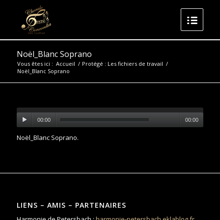
Noël_Blanc Soprano
Vous êtes ici :
Accueil
/
Protégé : Les fichiers de travail
/
Noël_Blanc Soprano
00:00
00:00
Noël_Blanc Soprano
.
LIENS – AMIS – PARTENAIRES
Harmonie de Petersbach :
harmonie-petersbach.eklablog.fr