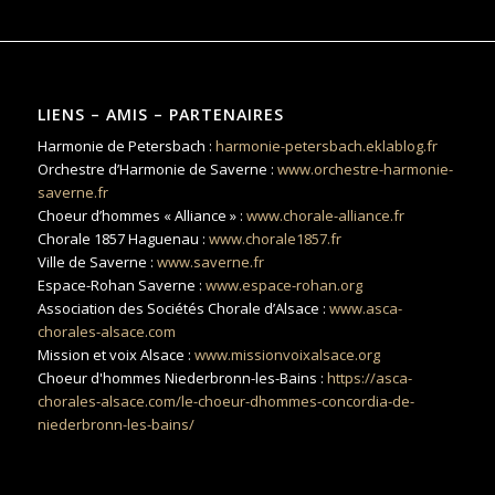
LIENS – AMIS – PARTENAIRES
Harmonie de Petersbach :
harmonie-petersbach.eklablog.fr
Orchestre d’Harmonie de Saverne :
www.orchestre-harmonie-
saverne.fr
Choeur d’hommes « Alliance » :
www.chorale-alliance.fr
Chorale 1857 Haguenau :
www.chorale1857.fr
Ville de Saverne :
www.saverne.fr
Espace-Rohan Saverne :
www.espace-rohan.org
Association des Sociétés Chorale d’Alsace :
www.asca-
chorales-alsace.com
Mission et voix Alsace :
www.missionvoixalsace.org
Choeur d'hommes Niederbronn-les-Bains :
https://asca-
chorales-alsace.com/le-choeur-dhommes-concordia-de-
niederbronn-les-bains/