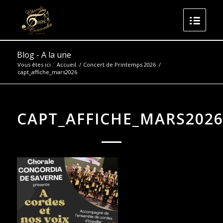
Blog - A la une
Vous êtes ici :
Accueil
/
Concert de Printemps 2026
/
capt_affiche_mars2026
CAPT_AFFICHE_MARS202