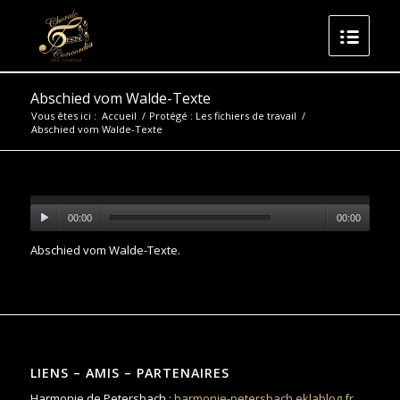
Abschied vom Walde-Texte
Vous êtes ici :
Accueil
/
Protégé : Les fichiers de travail
/
Abschied vom Walde-Texte
00:00
00:00
Abschied vom Walde-Texte
.
LIENS – AMIS – PARTENAIRES
Harmonie de Petersbach :
harmonie-petersbach.eklablog.fr