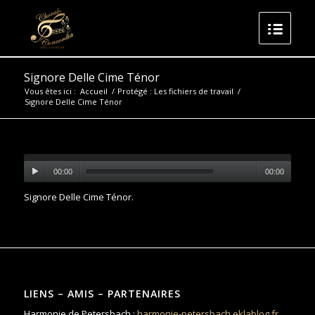
Signore Delle Cime Ténor
Vous êtes ici :
Accueil
/
Protégé : Les fichiers de travail
/
Signore Delle Cime Ténor
00:00
00:00
Signore Delle Cime Ténor
.
LIENS – AMIS – PARTENAIRES
Harmonie de Petersbach :
harmonie-petersbach.eklablog.fr